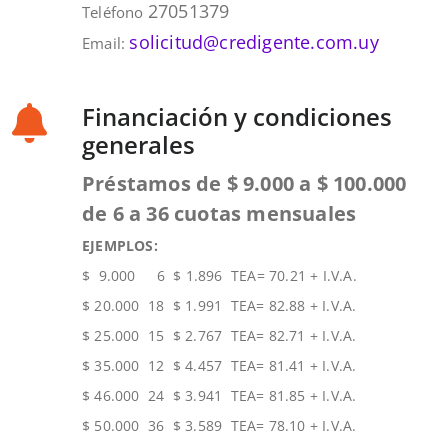
27051379
Teléfono
solicitud@credigente.com.uy
Email:
Financiación y condiciones
generales
Préstamos de $ 9.000 a $ 100.000
de 6 a 36 cuotas mensuales
EJEMPLOS:
$ 9.000 6 $ 1.896 TEA= 70.21 + I.V.A.
$ 20.000 18 $ 1.991 TEA= 82.88 + I.V.A.
$ 25.000 15 $ 2.767 TEA= 82.71 + I.V.A.
$ 35.000 12 $ 4.457 TEA= 81.41 + I.V.A.
$ 46.000 24 $ 3.941 TEA= 81.85 + I.V.A.
$ 50.000 36 $ 3.589 TEA= 78.10 + I.V.A.