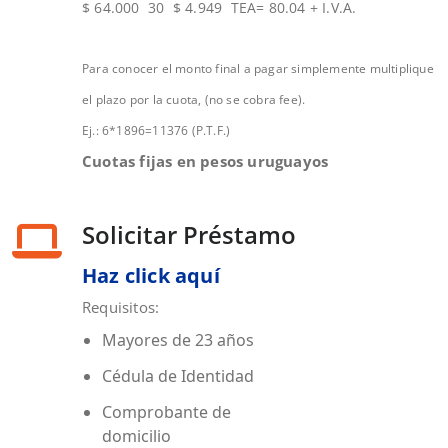
$ 64.000 30 $ 4.949 TEA= 80.04 + I.V.A.
Para conocer el monto final a pagar simplemente multiplique
el plazo por la cuota, (no se cobra fee).
Ej.: 6*1896=11376 (P.T.F.)
Cuotas fijas en pesos uruguayos
Solicitar Préstamo
Haz click aquí
Requisitos:
Mayores de 23 años
Cédula de Identidad
Comprobante de
domicilio