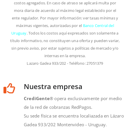
costos agregados.
En caso de atraso se aplicará multa por
mora diaria de acuerdo al máximo legal establecido por el
ente regulador. Por mayor información: ver tasas mínimas y
máximas vigentes, autorizadas por el
Banco Central del
Uruguay
.
Todos los costos aquí expresados son solamente a
título informativo, no constituyen una oferta y pueden variar,
sin previo aviso, por estar sujetos a políticas de mercado y/o
internas en la empresa.
Lazaro Gadea 933/202 - Teléfono: 27051379
Nuestra empresa
CrediGente
® opera exclusivamente por medio
de la red de cobranzas RedPagos.
Su sede física se encuentra localiazada en Lázaro
Gadea 933/202 Montenvideo - Uruguay.