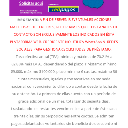
A FIN DE PREVENIR EVENTUALES ACCIONES
IMPORTANTE:
MALICIOSAS DE TERCEROS, RECORDAMOS QUE LOS CANALES DE
CONTACTO SON EXCLUSIVAMENTE LOS INDICADOS EN ÉSTA
PLATAFORMA WEB. CREDIGENTE NO UTILIZA WhatsApp NI REDES
SOCIALES PARA GESTIONAR SOLICITUDES DE PRÉSTAMO.
Tasa efectiva anual (TEA) mínima y máxima de 70,21% a
82.88% más I.V.A., dependiendo del plazo. Préstamo mínimo
$9.000, máximo $100.000, plazo mínimo 6 cuotas, máximo 36
cuotas mensuales, iguales y consecutivas en moneda
nacional, con vencimiento diferido a contar desde la fecha de
su obtención. La primera de ellas cuenta con un período de
gracia adicional de un mes, totalizando sesenta días,
trasladando los restantes vencimientos a partir de éste cada
treinta días, sin superposiciones entre cuotas. Se admiten
pagos adelantados voluntarios sin beneficio de descuento ni